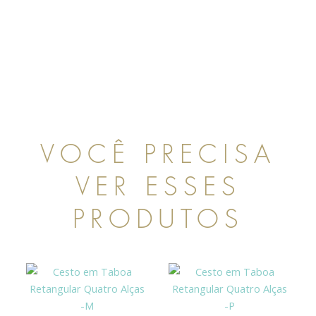
l
VOCÊ PRECISA
VER ESSES
PRODUTOS