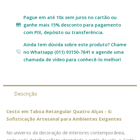
Pague em até 10x sem juros no cartão ou
ganhe mais 15% desconto para pagamento
com PIX, depósito ou transferência.
Ainda tem dúvida sobre este produto? Chame
no Whatsapp (011) 93150-7841 e agende uma
chamada de vídeo para conhecê-lo melhor!
Descrição
Cesto em Taboa Retangular Quatro Alças - G:
Sofisticação Artesanal para Ambientes Exigentes
No universo da decoração de interiores contemporânea,
onde cada detalhe reflete identidade e estilo de vida, o
Cesto