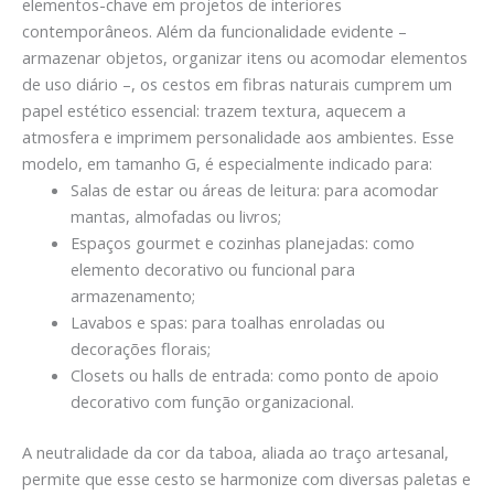
elementos-chave em projetos de interiores
contemporâneos. Além da funcionalidade evidente –
armazenar objetos, organizar itens ou acomodar elementos
de uso diário –, os cestos em fibras naturais cumprem um
papel estético essencial: trazem textura, aquecem a
atmosfera e imprimem personalidade aos ambientes. Esse
modelo, em tamanho G, é especialmente indicado para:
Salas de estar ou áreas de leitura: para acomodar
mantas, almofadas ou livros;
Espaços gourmet e cozinhas planejadas: como
elemento decorativo ou funcional para
armazenamento;
Lavabos e spas: para toalhas enroladas ou
decorações florais;
Closets ou halls de entrada: como ponto de apoio
decorativo com função organizacional.
A neutralidade da cor da taboa, aliada ao traço artesanal,
permite que esse cesto se harmonize com diversas paletas e