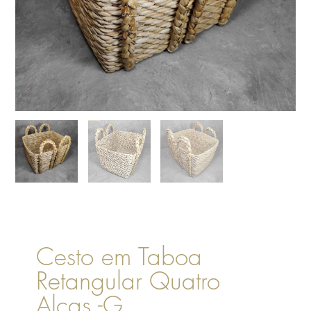
Cesto em Taboa
Retangular Quatro
Alças -G