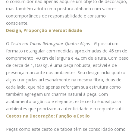
o consumidor não apenas adquire um objeto de decoração,
mas também adota uma postura alinhada com valores
contemporâneos de responsabilidade e consumo
consciente.
Design, Proporção e Versatilidade
O
Cesto em Taboa Retangular Quatro Alças - G
possui um
formato retangular com medidas aproximadas de 45 cm de
comprimento, 40 cm de largura e 42 cm de altura. Com peso
de cerca de 1,160 kg, é uma peça robusta, estável e de
presença marcante nos ambientes. Seu design inclui quatro
alças trançadas artesanalmente na mesma fibra, duas de
cada lado, que não apenas reforçam sua estrutura como
também agregam um charme natural à peça. Com
acabamento orgânico e elegante, este cesto é ideal para
ambientes que priorizam a autenticidade e o requinte sutil.
Cestos na Decoração: Função e Estilo
Peças como este cesto de taboa têm se consolidado como