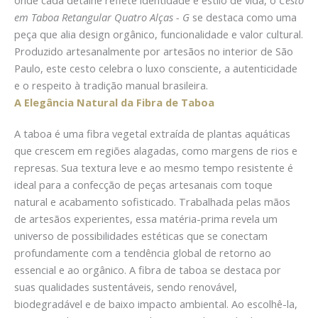
em Taboa Retangular Quatro Alças - G
se destaca como uma
peça que alia design orgânico, funcionalidade e valor cultural.
Produzido artesanalmente por artesãos no interior de São
Paulo, este cesto celebra o luxo consciente, a autenticidade
e o respeito à tradição manual brasileira.
A Elegância Natural da Fibra de Taboa
A taboa é uma fibra vegetal extraída de plantas aquáticas
que crescem em regiões alagadas, como margens de rios e
represas. Sua textura leve e ao mesmo tempo resistente é
ideal para a confecção de peças artesanais com toque
natural e acabamento sofisticado. Trabalhada pelas mãos
de artesãos experientes, essa matéria-prima revela um
universo de possibilidades estéticas que se conectam
profundamente com a tendência global de retorno ao
essencial e ao orgânico. A fibra de taboa se destaca por
suas qualidades sustentáveis, sendo renovável,
biodegradável e de baixo impacto ambiental. Ao escolhê-la,