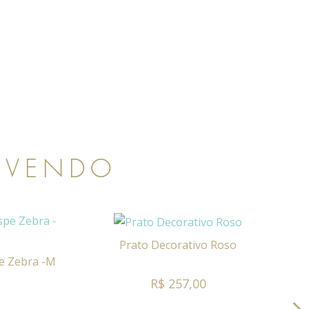
 VENDO
Prato Decorativo Roso
pe Zebra -M
R$ 257,00