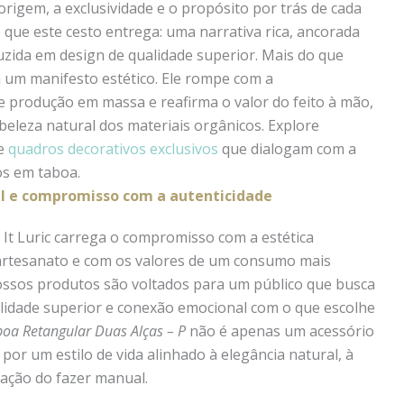
rigem, a exclusividade e o propósito por trás de cada
 que este cesto entrega: uma narrativa rica, ancorada
a em design de qualidade superior. Mais do que
ém um manifesto estético. Ele rompe com a
e produção em massa e reafirma o valor do feito à mão,
eza natural dos materiais orgânicos. Explore
de
quadros decorativos exclusivos
que dialogam com a
os em taboa.
ível e compromisso com a autenticidade
 It Luric carrega o compromisso com a estética
artesanato e com os valores de um consumo mais
Nossos produtos são voltados para um público que busca
alidade superior e conexão emocional com o que escolhe
oa Retangular Duas Alças – P
não é apenas um acessório
por um estilo de vida alinhado à elegância natural, à
zação do fazer manual.