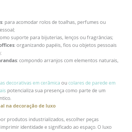
s
: para acomodar rolos de toalhas, perfumes ou
essoal;
como suporte para bijuterias, lenços ou fragrâncias;
offices
: organizando papéis, fios ou objetos pessoais
;
arandas
: compondo arranjos com elementos naturais,
ras decorativas em cerâmica
ou
colares de parede em
ais
potencializa sua presença como parte de um
ntico.
al na decoração de luxo
r produtos industrializados, escolher peças
imprimir identidade e significado ao espaço. O luxo