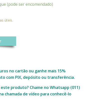
que (pode ser encomendado)
as úteis.
r
uros no cartão ou ganhe mais 15%
o com PIX, depósito ou transferência.
e este produto? Chame no Whatsapp (011)
a chamada de vídeo para conhecê-lo