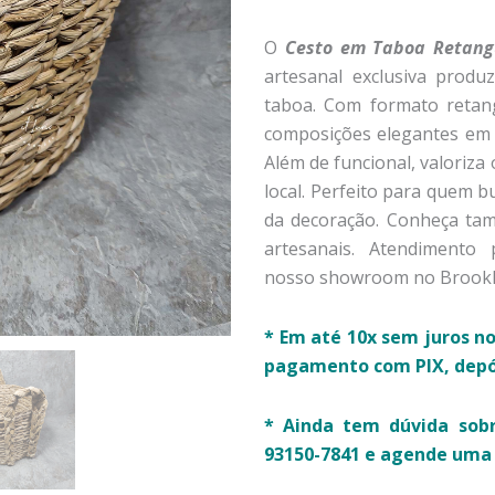
O
Cesto em Taboa Retang
artesanal exclusiva produ
taboa. Com formato retang
composições elegantes em 
Além de funcional, valoriza
local. Perfeito para quem b
da decoração. Conheça tam
artesanais. Atendimento
nosso showroom no Brookli
* Em até 10x sem juros no
pagamento com PIX, depós
* Ainda tem dúvida sob
93150-7841 e agende uma 