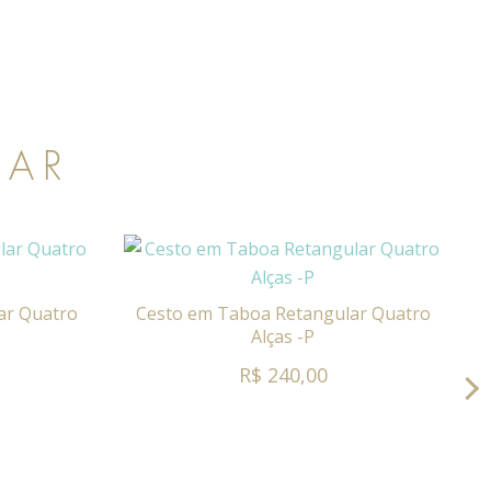
SAR
ar Quatro
Cesto em Taboa Retangular Quatro
Alças -P
R$ 240,00