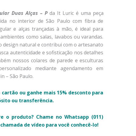
ular Duas Alças – P
da It Luric é uma peça
zida no interior de São Paulo com fibra de
ular e alças trançadas à mão, é ideal para
ambientes como salas, lavabos ou varandas.
 o design natural e contribui com o artesanato
usca autenticidade e sofisticação nos detalhes
bém nossos colares de parede e esculturas
 personalizado mediante agendamento em
n – São Paulo.
 cartão ou g
anhe mais 15% desconto para
ito ou transferência.
re o produto? Chame no Whatsapp (011)
chamada de vídeo para você conhecê-lo!