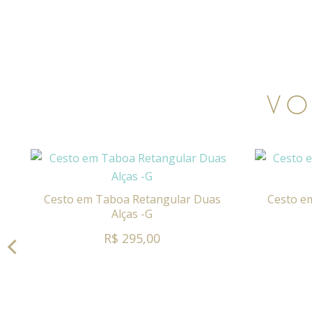
VO
Cesto em Taboa Retangular Duas
Cesto e
Alças -G
R$ 295,00