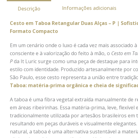
Informações adicionais
Descrição
Cesto em Taboa Retangular Duas Alças – P | Sofist
Formato Compacto
Em um cenário onde o luxo é cada vez mais associado à 
consciente e à valorização do feito à mão, o
Cesto em Ta
P
da It Luric surge como uma peça de destaque para int
estilo com identidade. Produzido artesanalmente por c
São Paulo, esse cesto representa a união entre tradição 
Taboa: matéria-prima orgânica e cheia de significa
A taboa é uma fibra vegetal extraída manualmente de 
em áreas ribeirinhas. Essa matéria-prima, leve, flexível e
tradicionalmente utilizada por artesãos brasileiros em t
resultando em peças duráveis e visualmente elegantes.
natural, a taboa é uma alternativa sustentável a materia