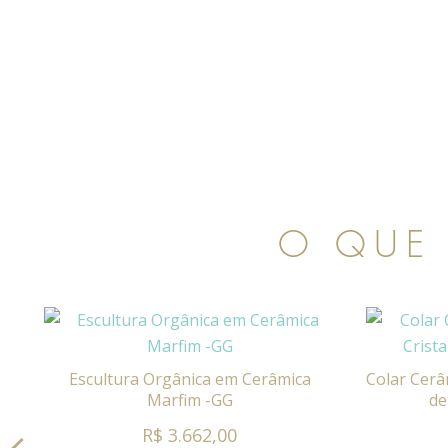
 -
O QUE
Escultura Orgânica em Cerâmica
Colar Cerâ
Marfim -GG
de
R$ 3.662,00