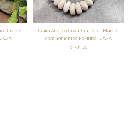
mica Creme
Caixa Acrílico Colar Cerâmica Marfim
-CX.2A
com Sementes Paxiuba -CX.2A
R$
731,00