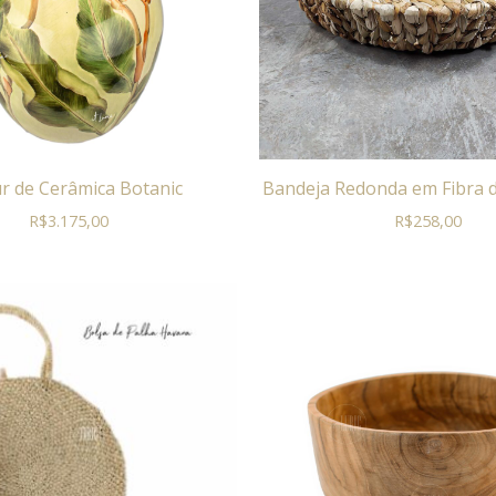
r de Cerâmica Botanic
Bandeja Redonda em Fibra 
R$
3.175,00
R$
258,00