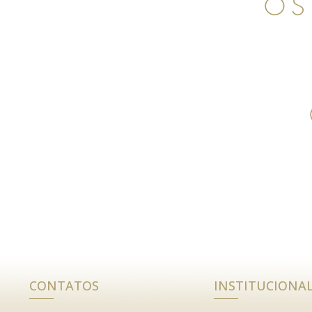
OS
CONTATOS
INSTITUCIONA