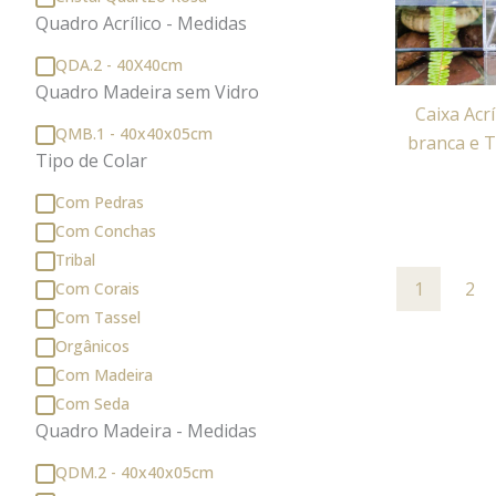
Quadro Acrílico - Medidas
QDA.2 - 40X40cm
Quadro Madeira sem Vidro
Caixa Acr
QMB.1 - 40x40x05cm
branca e 
Tipo de Colar
Com Pedras
Com Conchas
Tribal
1
2
Com Corais
Com Tassel
Orgânicos
Com Madeira
Com Seda
Quadro Madeira - Medidas
QDM.2 - 40x40x05cm