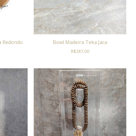
a Redondo
Bowl Madeira Teka Jaca
R$
287,00