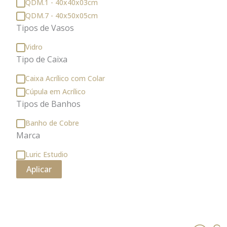
QDM.1 - 40x40x03cm
QDM.7 - 40x50x05cm
Tipos de Vasos
Vidro
Tipo de Caixa
Caixa Acrílico com Colar
Cúpula em Acrílico
Tipos de Banhos
Banho de Cobre
Marca
Luric Estudio
Aplicar