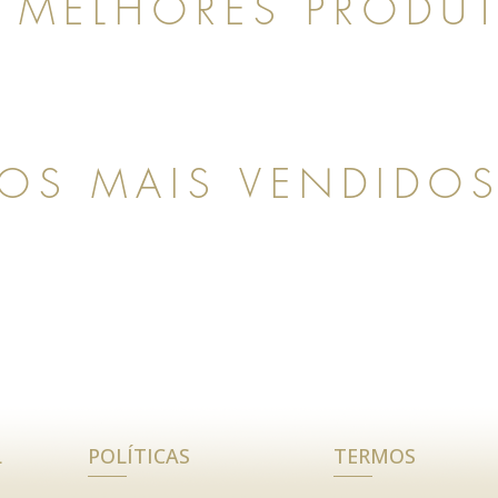
 MELHORES PRODU
OS MAIS VENDIDO
L
POLÍTICAS
TERMOS