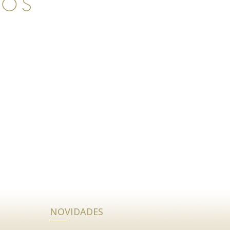
TOS
S
NOVIDADES