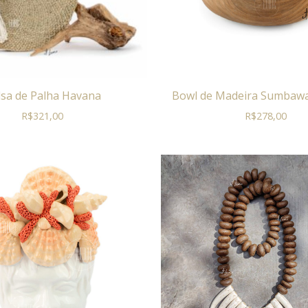
lsa de Palha Havana
Bowl de Madeira Sumbaw
R$
321,00
R$
278,00