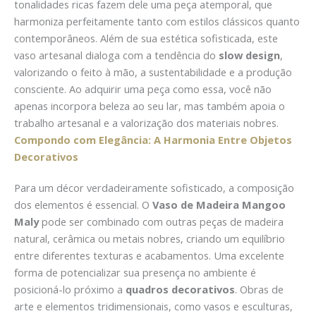
tonalidades ricas fazem dele uma peça atemporal, que
harmoniza perfeitamente tanto com estilos clássicos quanto
contemporâneos. Além de sua estética sofisticada, este
vaso artesanal dialoga com a tendência do
slow design
,
valorizando o feito à mão, a sustentabilidade e a produção
consciente. Ao adquirir uma peça como essa, você não
apenas incorpora beleza ao seu lar, mas também apoia o
trabalho artesanal e a valorização dos materiais nobres.
Compondo com Elegância: A Harmonia Entre Objetos
Decorativos
Para um décor verdadeiramente sofisticado, a composição
dos elementos é essencial. O
Vaso de Madeira Mangoo
Maly
pode ser combinado com outras peças de madeira
natural, cerâmica ou metais nobres, criando um equilíbrio
entre diferentes texturas e acabamentos. Uma excelente
forma de potencializar sua presença no ambiente é
posicioná-lo próximo a
quadros decorativos
. Obras de
arte e elementos tridimensionais, como vasos e esculturas,