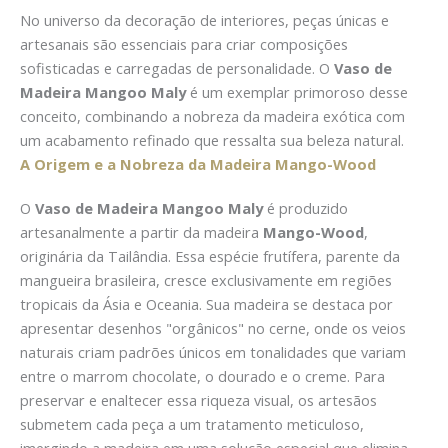
No universo da decoração de interiores, peças únicas e
artesanais são essenciais para criar composições
sofisticadas e carregadas de personalidade. O
Vaso de
Madeira Mangoo Maly
é um exemplar primoroso desse
conceito, combinando a nobreza da madeira exótica com
um acabamento refinado que ressalta sua beleza natural.
A Origem e a Nobreza da Madeira Mango-Wood
O
Vaso de Madeira Mangoo Maly
é produzido
artesanalmente a partir da madeira
Mango-Wood
,
originária da Tailândia. Essa espécie frutífera, parente da
mangueira brasileira, cresce exclusivamente em regiões
tropicais da Ásia e Oceania. Sua madeira se destaca por
apresentar desenhos "orgânicos" no cerne, onde os veios
naturais criam padrões únicos em tonalidades que variam
entre o marrom chocolate, o dourado e o creme. Para
preservar e enaltecer essa riqueza visual, os artesãos
submetem cada peça a um tratamento meticuloso,