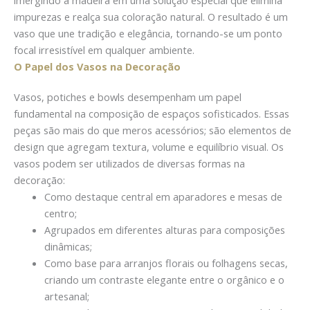
imergindo a madeira em uma solução especial que elimina
impurezas e realça sua coloração natural. O resultado é um
vaso que une tradição e elegância, tornando-se um ponto
focal irresistível em qualquer ambiente.
O Papel dos Vasos na Decoração
Vasos, potiches e bowls desempenham um papel
fundamental na composição de espaços sofisticados. Essas
peças são mais do que meros acessórios; são elementos de
design que agregam textura, volume e equilíbrio visual. Os
vasos podem ser utilizados de diversas formas na
decoração:
Como destaque central em aparadores e mesas de
centro;
Agrupados em diferentes alturas para composições
dinâmicas;
Como base para arranjos florais ou folhagens secas,
criando um contraste elegante entre o orgânico e o
artesanal;