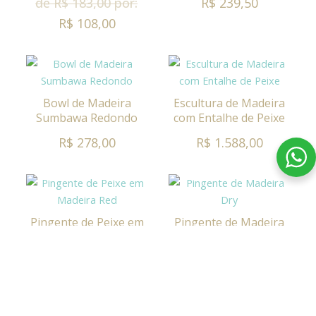
de R$ 183,00 por:
R$ 239,50
R$ 108,00
Bowl de Madeira
Escultura de Madeira
Sumbawa Redondo
com Entalhe de Peixe
R$ 278,00
R$ 1.588,00
Pingente de Peixe em
Pingente de Madeira
Madeira Red
Dry
R$ 160,00
R$ 510,00