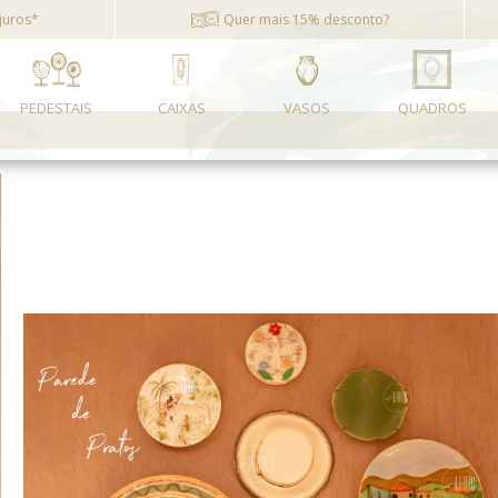
juros*
Quer mais 15% desconto?
PEDESTAIS
CAIXAS
VASOS
QUADROS