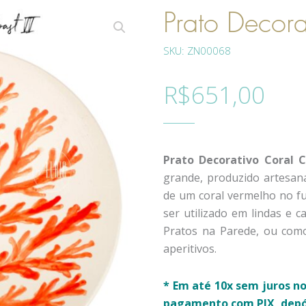
Prato Decora
SKU: ZN00068
R$
651,00
Prato Decorativo Coral C
grande, produzido artesan
de um coral vermelho no 
ser utilizado em lindas e
Pratos na Parede, ou com
aperitivos.
* Em até 10x sem juros no
pagamento com PIX, depós