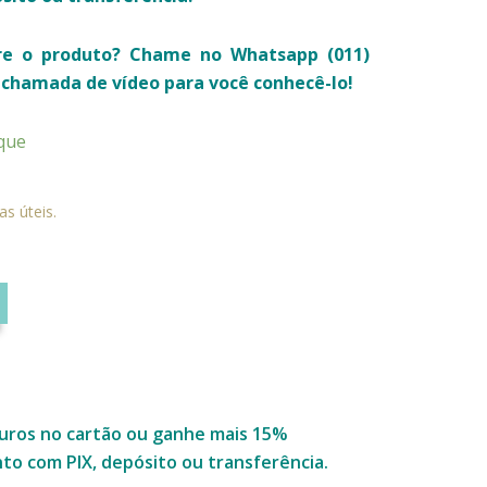
re o produto? Chame no Whatsapp (011)
chamada de vídeo para você conhecê-lo!
que
as úteis.
uros no cartão ou ganhe mais 15%
o com PIX, depósito ou transferência.