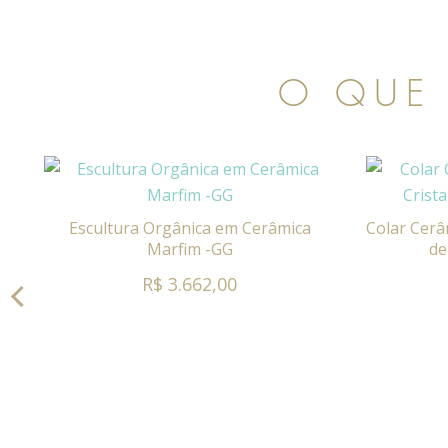
O QUE
Escultura Orgânica em Cerâmica
Colar Cerâ
Marfim -GG
de
R$ 3.662,00
ça