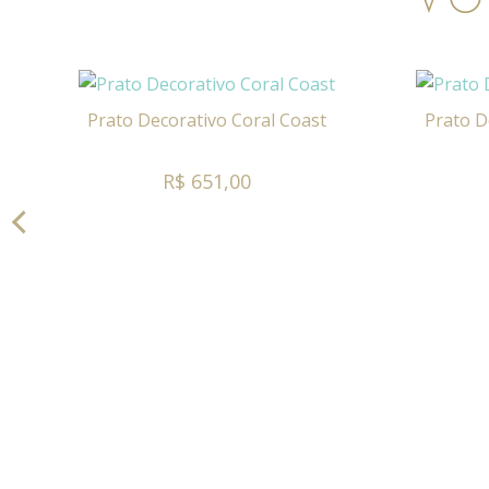
Prato Decorativo Coral Coast
Prato D
R$ 651,00
ça