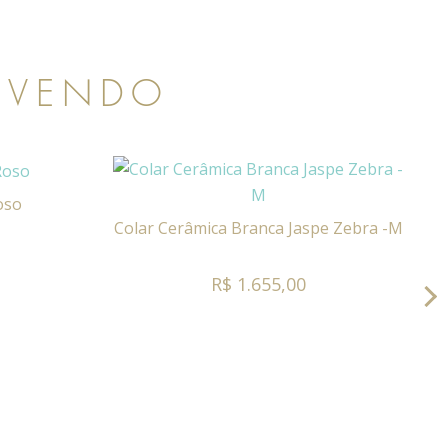
 VENDO
oso
Colar Cerâmica Branca Jaspe Zebra -M
R$ 1.655,00