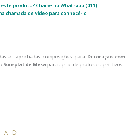
e este produto? Chame no Whatsapp (011)
a chamada de vídeo para conhecê-lo
ndas e caprichadas composições para
Decoração com
mo
Sousplat de Mesa
para apoio de pratos e aperitivos.
SAR