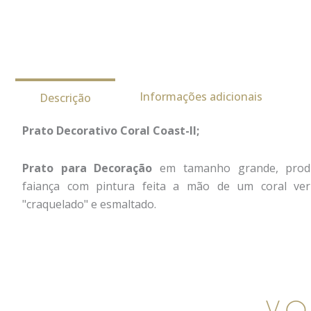
Informações adicionais
Descrição
Prato Decorativo Coral Coast-II;
Prato para Decoração
em tamanho grande, produ
faiança com pintura feita a mão de um coral v
"craquelado" e esmaltado.
VO