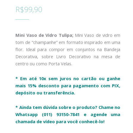
R$
99,90
Mini Vaso de Vidro Tulipa;
Mini Vaso de vidro em
tom de “champanhe” em formato inspirado em uma
flor. Ideal para compor em conjuntos na Bandeja
Decorativa, sobre Livro Decorativo na mesa de
centro ou como Porta Velas.
* Em até 10x sem juros no cartão ou g
anhe
mais 15% desconto para pagamento com PIX,
depósito ou transferência.
* Ainda tem dúvida sobre o produto? Chame no
Whatsapp (011) 93150-7841 e agende uma
chamada de vídeo para você conhecê-lo!