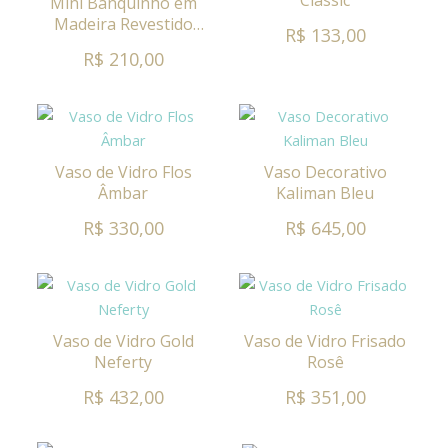
Mini Banquinho em
Madeira Revestido
R$ 133,00
com Taboa -M
R$ 210,00
Vaso de Vidro Flos
Vaso Decorativo
Âmbar
Kaliman Bleu
R$ 330,00
R$ 645,00
Vaso de Vidro Gold
Vaso de Vidro Frisado
Neferty
Rosê
R$ 432,00
R$ 351,00