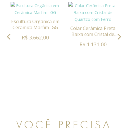
Escultura Orgânica em
Cerâmica Marfim -GG
Colar Cerâmica Preta
Baixa com Cristal de
R$ 3.662,00
Quartzo com Ferro
R$ 1.131,00
VOCÊ PRECISA