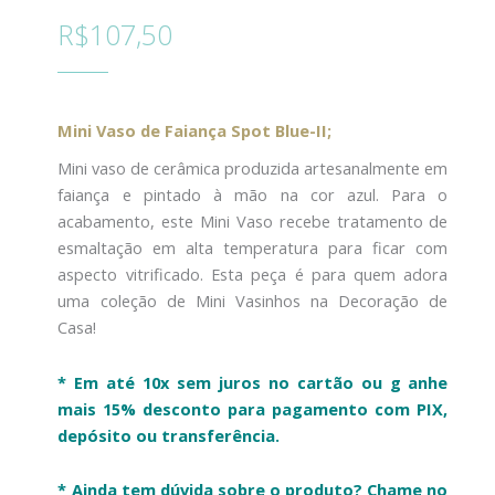
R$
107,50
Mini Vaso de Faiança Spot Blue-II;
Mini vaso de cerâmica produzida artesanalmente em
faiança e pintado à mão na cor azul.
Para o
acabamento, este Mini Vaso recebe tratamento de
esmaltação em alta temperatura para ficar com
aspecto vitrificado.
Esta peça é para quem adora
uma coleção de Mini Vasinhos na Decoração de
Casa!
* Em até 10x sem juros no cartão ou g
anhe
mais 15% desconto para pagamento com PIX,
depósito ou transferência.
* Ainda tem dúvida sobre o produto?
Chame no