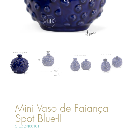
Mini Vaso de Faiança
Spot Blue-II
SKU: ZN00101